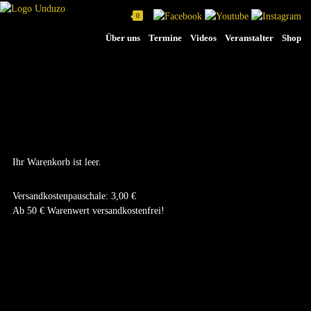
0
Na
Über uns
Termine
Videos
Veranstalter
Shop
üb
DEIN WARENKORB
Ihr Warenkorb ist leer.
Versandkostenpauschale: 3,00 €
Ab 50 € Warenwert versandkostenfrei!