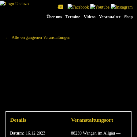
0
Na
Über uns
Termine
Videos
Veranstalter
Shop
üb
Alle vergangenen Veranstaltungen
WEIHNACHTSPROGRA
- „VON MÄNNERN,
ESELN UND MARIA“
|
16.12.2023
Details
Veranstaltungsort
Datum:
16.12.2023
88239 Wangen im Allgäu —