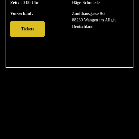
Zeit:
20:00 Uhr
Häge-Schmiede
Vorverkauf:
Zunfthausgasse 9/2
88239 Wangen im Allgäu
Deutschland
Tickets