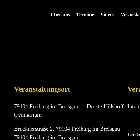
Über uns
Termine
Videos
Veransta
MKULTOUR 2023
| 08.
Veranstaltungsort
Ver
79104 Freiburg im Breisgau — Droste-Hülshoff-
Inter
Gymnasium
Brucknerstraße 2, 79104 Freiburg im Breisgau
Die S
79104 Freiburg im Breisgau