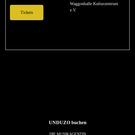
Waggonhalle Kulturzentrum
e.V.
Tickets
UNDUZO buchen
DIE MUSIKAGENTIN