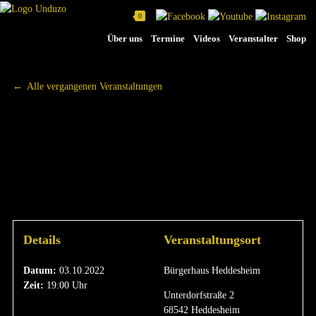
0
Na
Über uns
Termine
Videos
Veranstalter
Shop
üb
Alle vergangenen Veranstaltungen
FRIEDE, FREUDE,
GÖTTERFUNKEN
|
03.10.2022
Details
Veranstaltungsort
Datum:
03.10.2022
Bürgerhaus Heddesheim
Zeit:
19:00 Uhr
Unterdorfstraße 2
68542 Heddesheim